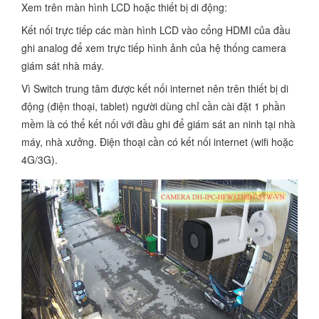
Xem trên màn hình LCD hoặc thiết bị di động:
Kết nối trực tiếp các màn hình LCD vào cổng HDMI của đầu
ghi analog để xem trực tiếp hình ảnh của hệ thống camera
giám sát nhà máy.
Vì Switch trung tâm được kết nối internet nên trên thiết bị di
động (điện thoại, tablet) người dùng chỉ cần cài đặt 1 phần
mềm là có thể kết nối với đầu ghi để giám sát an ninh tại nhà
máy, nhà xưởng. Điện thoại cần có kết nối internet (wifi hoặc
4G/3G).