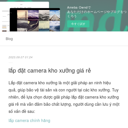
Ameba Owndで
あなただけのホームページやブログをつ
くろう
今すぐ試す
Blog
2023.09.07 01:24
lắp đặt camera kho xưởng giá rẻ
Lắp đặt camera kho xưởng là một giải pháp an ninh hiệu
quả, giúp bảo vệ tài sản và con người tại các kho xưởng. Tuy
nhiên, để lựa chọn được giải pháp lắp đặt camera kho xưởng
giá rẻ mà vẫn đảm bảo chất lượng, người dùng cần lưu ý một
số vấn đề sau:
lắp camera chính hãng