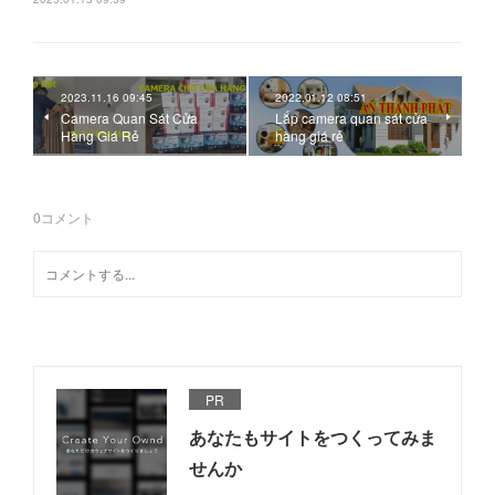
2023.11.16 09:45
2022.01.12 08:51
Camera Quan Sát Cửa
Lắp camera quan sát cửa
Hàng Giá Rẻ
hàng giá rẻ
0
コメント
PR
あなたもサイトをつくってみま
せんか