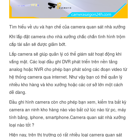
Tìm hiểu về ưu và hạn chế của camera quan sát nhà xưởng
Khi lắp đặt camera cho nhà xưởng chắc chắn tình hình trộm
cắp tài sản sẽ được giảm bớt.
Lắp camera sẽ giúp quản lý có thể giám sát hoạt động khi
vắng mặt. Các loại đầu ghi DVR phát triển trên nền tảng
analog hoặc NVR cho phép bạn phát sóng các đoạn video từ
hệ thống camera qua internet. Như vậy bạn có thể quản lý
nhiều kho hàng và kho xưởng hoặc các cơ sở lớn một cách
dễ dàng.
Đầu ghi hình camera còn cho phép bạn xem, kiểm tra bất kỳ
camera an ninh kho hàng nào vào bất cứ lúc nào từ pc, máy
tính bảng, iphone, smartphone.Camera quan sát nhà xưởng
loại nào tốt ?
Hiện nay, trên thị trường có rất nhiều loại camera quan sát