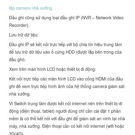
lắp camera nhà xưởng
Đầu ghi cũng sử dụng loại đầu ghi IP (NVR – Network Video
Recorder).
Lưu trữ dữ liệu:
Đầu ghi IP sẽ kết nối trực tiếp với bộ chia tín hiệu trung tâm
để lưu trữ dữ liệu vào ổ cứng HDD (được lắp bên trong của
đầu ghi).
Xem trên màn hình LCD hoặc thiết bị di động:
Kết nối trực tiếp các màn hình LCD vào cổng HDMI của đầu
ghi để xem trực tiếp hình ảnh của hệ thống camera giám sát
nhà xưởng.
Vì Switch trung tâm được kết nối internet nên trên thiết bị di
động (điện thoại, tablet) người dùng chỉ cần cài đặt 1 phần
mềm là có thể kết nối với đầu ghi để giám sát an ninh tại nhà
máy, nhà xưởng. Điện thoại cần có kết nối internet (wifi hoặc
3G/4G).