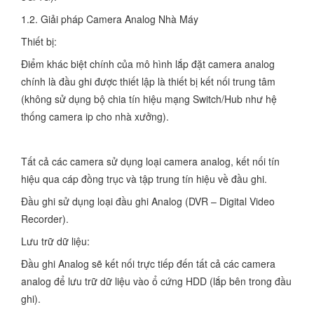
1.2. Giải pháp Camera Analog Nhà Máy
Thiết bị:
Điểm khác biệt chính của mô hình lắp đặt camera analog
chính là đầu ghi được thiết lập là thiết bị kết nối trung tâm
(không sử dụng bộ chia tín hiệu mạng Switch/Hub như hệ
thống camera ip cho nhà xưởng).
Tất cả các camera sử dụng loại camera analog, kết nối tín
hiệu qua cáp đồng trục và tập trung tín hiệu về đầu ghi.
Đầu ghi sử dụng loại đầu ghi Analog (DVR – Digital Video
Recorder).
Lưu trữ dữ liệu:
Đầu ghi Analog sẽ kết nối trực tiếp đến tất cả các camera
analog để lưu trữ dữ liệu vào ổ cứng HDD (lắp bên trong đầu
ghi).