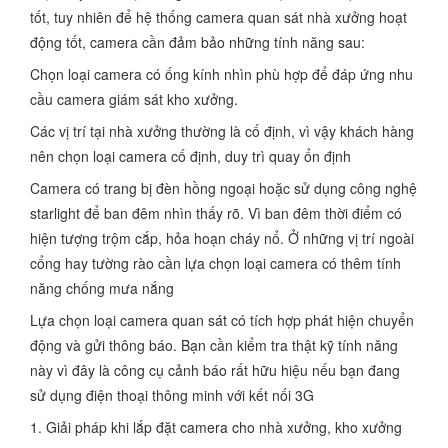
tốt, tuy nhiên để hệ thống camera quan sát nhà xưởng hoạt
động tốt, camera cần đảm bảo những tính năng sau:
Chọn loại camera có ống kính nhìn phù hợp để đáp ứng nhu
cầu camera giám sát kho xưởng.
Các vị trí tại nhà xưởng thường là cố định, vì vậy khách hàng
nên chọn loại camera cố định, duy trì quay ổn định
Camera có trang bị đèn hồng ngoại hoặc sử dụng công nghệ
starlight để ban đêm nhìn thấy rõ. Vì ban đêm thời điểm có
hiện tượng trộm cắp, hỏa hoạn cháy nổ. Ở những vị trí ngoài
cổng hay tường rào cần lựa chọn loại camera có thêm tính
năng chống mưa nắng
Lựa chọn loại camera quan sát có tích hợp phát hiện chuyển
động và gửi thông báo. Bạn cần kiểm tra thật kỹ tính năng
này vì đây là công cụ cảnh báo rất hữu hiệu nếu bạn đang
sử dụng điện thoại thông minh với kết nối 3G
1. Giải pháp khi lắp đặt camera cho nhà xưởng, kho xưởng