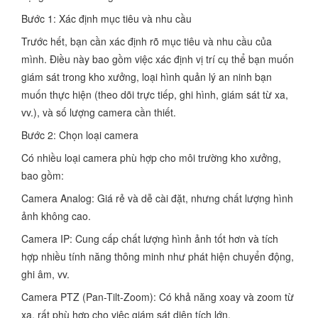
Bước 1: Xác định mục tiêu và nhu cầu
Trước hết, bạn cần xác định rõ mục tiêu và nhu cầu của
mình. Điều này bao gồm việc xác định vị trí cụ thể bạn muốn
giám sát trong kho xưởng, loại hình quản lý an ninh bạn
muốn thực hiện (theo dõi trực tiếp, ghi hình, giám sát từ xa,
vv.), và số lượng camera cần thiết.
Bước 2: Chọn loại camera
Có nhiều loại camera phù hợp cho môi trường kho xưởng,
bao gồm:
Camera Analog: Giá rẻ và dễ cài đặt, nhưng chất lượng hình
ảnh không cao.
Camera IP: Cung cấp chất lượng hình ảnh tốt hơn và tích
hợp nhiều tính năng thông minh như phát hiện chuyển động,
ghi âm, vv.
Camera PTZ (Pan-Tilt-Zoom): Có khả năng xoay và zoom từ
xa, rất phù hợp cho việc giám sát diện tích lớn.