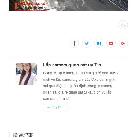
Lắp camera quan sát uy Tín
Công ty lắp camera quan sát giá rẻ chất lượng
dịch vụ lắp camera giám sát từ xa uy tín giám
sát qua điện thoại ổn định, công ty camera
quan sát giá rẻ giám sát từ xa, dịch vụ lắp
camera giám sát
フォロー
関連記事