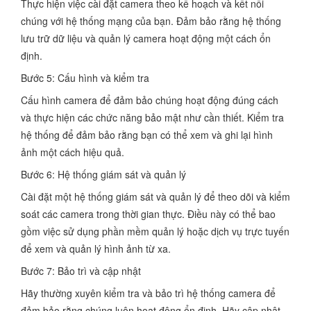
Thực hiện việc cài đặt camera theo kế hoạch và kết nối
chúng với hệ thống mạng của bạn. Đảm bảo rằng hệ thống
lưu trữ dữ liệu và quản lý camera hoạt động một cách ổn
định.
Bước 5: Cấu hình và kiểm tra
Cấu hình camera để đảm bảo chúng hoạt động đúng cách
và thực hiện các chức năng bảo mật như cần thiết. Kiểm tra
hệ thống để đảm bảo rằng bạn có thể xem và ghi lại hình
ảnh một cách hiệu quả.
Bước 6: Hệ thống giám sát và quản lý
Cài đặt một hệ thống giám sát và quản lý để theo dõi và kiểm
soát các camera trong thời gian thực. Điều này có thể bao
gồm việc sử dụng phần mềm quản lý hoặc dịch vụ trực tuyến
để xem và quản lý hình ảnh từ xa.
Bước 7: Bảo trì và cập nhật
Hãy thường xuyên kiểm tra và bảo trì hệ thống camera để
đảm bảo rằng chúng luôn hoạt động ổn định. Hãy cập nhật