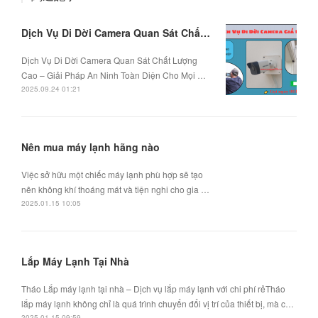
Dịch Vụ Di Dời Camera Quan Sát Chất Lượng Cao
Dịch Vụ Di Dời Camera Quan Sát Chất Lượng
Cao – Giải Pháp An Ninh Toàn Diện Cho Mọi …
2025.09.24 01:21
Nên mua máy lạnh hãng nào
Việc sở hữu một chiếc máy lạnh phù hợp sẽ tạo
nên không khí thoáng mát và tiện nghi cho gia …
2025.01.15 10:05
Lắp Máy Lạnh Tại Nhà
Tháo Lắp máy lạnh tại nhà – Dịch vụ lắp máy lạnh với chi phí rẻTháo
lắp máy lạnh không chỉ là quá trình chuyển đổi vị trí của thiết bị, mà c…
2025.01.15 09:59